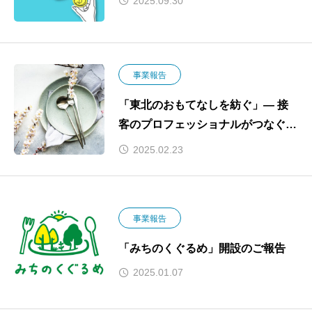
2025.09.30
事業報告
「東北のおもてなしを紡ぐ」— 接
客のプロフェッショナルがつなぐリ
レー企画
2025.02.23
事業報告
「みちのくぐるめ」開設のご報告
2025.01.07