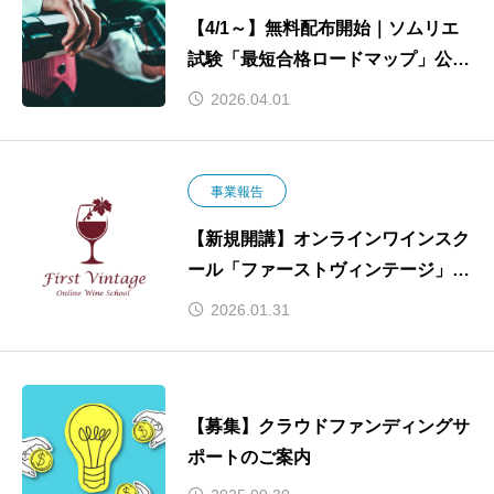
【4/1～】無料配布開始｜ソムリエ
試験「最短合格ロードマップ」公開
のお知らせ
2026.04.01
事業報告
【新規開講】オンラインワインスク
ール「ファーストヴィンテージ」ス
タート
2026.01.31
【募集】クラウドファンディングサ
ポートのご案内