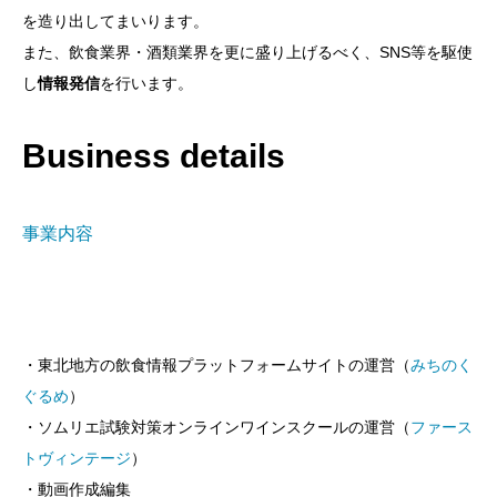
を造り出してまいります。
また、飲食業界・酒類業界を更に盛り上げるべく、SNS等を駆使
し
情報発信
を行います。
Business details
事業内容
・東北地方の飲食情報プラットフォームサイトの運営（
みちのく
ぐるめ
）
・ソムリエ試験対策オンラインワインスクールの運営（
ファース
トヴィンテージ
）
・動画作成編集