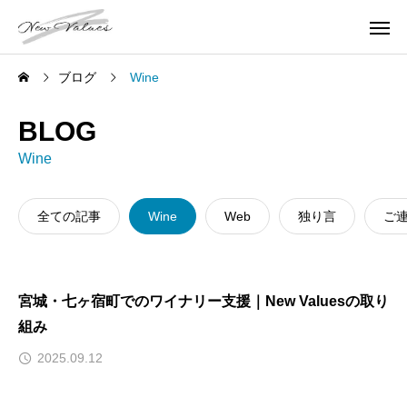
ブログ
Wine
BLOG
Wine
全ての記事
Wine
Web
独り言
ご
宮城・七ヶ宿町でのワイナリー支援｜New Valuesの取り
組み
2025.09.12